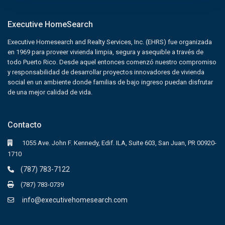
Executive HomeSearch
Executive Homesearch and Realty Services, Inc. (EHRS) fue organizada
en 1969 para proveer vivienda limpia, segura y asequible a través de
todo Puerto Rico. Desde aquel entonces comenzó nuestro compromiso
y responsabilidad de desarrollar proyectos innovadores de vivienda
social en un ambiente donde familias de bajo ingreso puedan disfrutar
de una mejor calidad de vida.
Contacto
1055 Ave. John F. Kennedy, Edif. ILA, Suite 603, San Juan, PR 00920-
1710
(787) 783-7122
(787) 783-0739
info@executivehomesearch.com