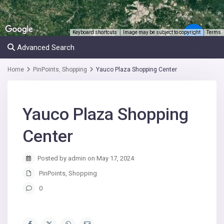
Keyboard shortcuts
Image may be subject to copyright
Terms
2
Advanced Search
Home
PinPoints
,
Shopping
Yauco Plaza Shopping Center
Yauco Plaza Shopping
Center
Posted by admin on May 17, 2024
PinPoints
,
Shopping
0