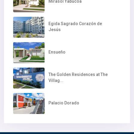
Mirasol Yabucoa
Egida Sagrado Corazón de
Jesús
Ensueño
The Golden Residences at The
Villag...
Palacio Dorado