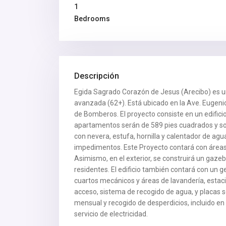
1
Bedrooms
Descripción
Egida Sagrado Corazón de Jesus (Arecibo) es un
avanzada (62+). Está ubicado en la Ave. Eugenio
de Bomberos. El proyecto consiste en un edificio
apartamentos serán de 589 pies cuadrados y so
con nevera, estufa, hornilla y calentador de 
impedimentos. Este Proyecto contará con áreas a
Asimismo, en el exterior, se construirá un gazeb
residentes. El edificio también contará con un 
cuartos mecánicos y áreas de lavandería, estaci
acceso, sistema de recogido de agua, y placas s
mensual y recogido de desperdicios, incluido en 
servicio de electricidad.