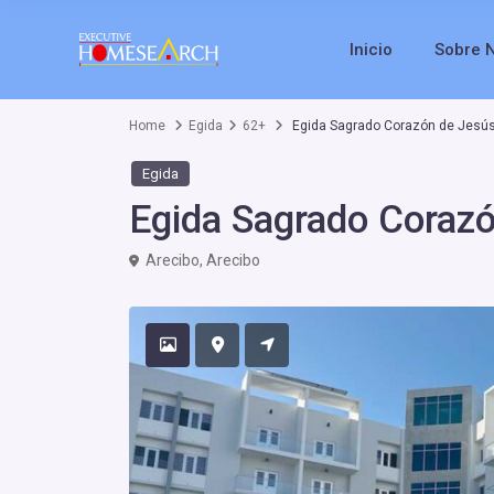
Inicio
Sobre 
Home
Egida
62+
Egida Sagrado Corazón de Jesú
Egida
Egida Sagrado Corazó
Arecibo
,
Arecibo