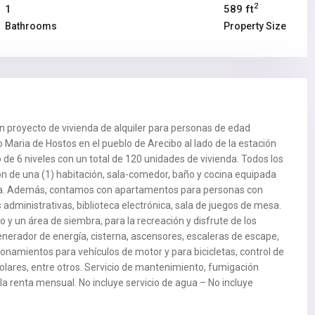
2
1
589 ft
Bathrooms
Property Size
 proyecto de vivienda de alquiler para personas de edad
 Maria de Hostos en el pueblo de Arecibo al lado de la estación
 de 6 niveles con un total de 120 unidades de vivienda. Todos los
n de una (1) habitación, sala-comedor, baño y cocina equipada
agua. Además, contamos con apartamentos para personas con
dministrativas, biblioteca electrónica, sala de juegos de mesa.
o y un área de siembra, para la recreación y disfrute de los
generador de energía, cisterna, ascensores, escaleras de escape,
onamientos para vehículos de motor y para bicicletas, control de
olares, entre otros. Servicio de mantenimiento, fumigación
la renta mensual. No incluye servicio de agua – No incluye