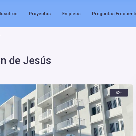
Nosotros
Proyectos
Empleos
Preguntas Frecuent
s
n de Jesús
62+