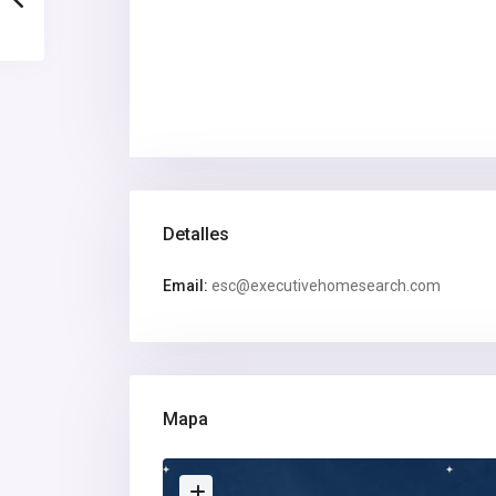
Detalles
Email:
esc@executivehomesearch.com
Mapa