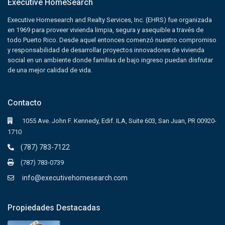
Executive HomeSearch
Executive Homesearch and Realty Services, Inc. (EHRS) fue organizada
en 1969 para proveer vivienda limpia, segura y asequible a través de
todo Puerto Rico. Desde aquel entonces comenzó nuestro compromiso
y responsabilidad de desarrollar proyectos innovadores de vivienda
social en un ambiente donde familias de bajo ingreso puedan disfrutar
de una mejor calidad de vida.
Contacto
1055 Ave. John F. Kennedy, Edif. ILA, Suite 603, San Juan, PR 00920-
1710
(787) 783-7122
(787) 783-0739
info@executivehomesearch.com
Propiedades Destacadas