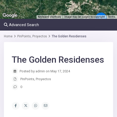
Keyboard shortcuts
Image may be subject to copyright
Terms
2
Advanced Search
Home
PinPoints
,
Proyectos
The Golden Residenses
The Golden Residenses
Posted by admin on May 17, 2024
PinPoints
,
Proyectos
0