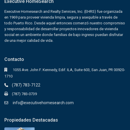
Executive HomeSearch
Executive Homesearch and Realty Services, Inc. (EHRS) fue organizada
en 1969 para proveer vivienda limpia, segura y asequible a través de
todo Puerto Rico. Desde aquel entonces comenzó nuestro compromiso
y responsabilidad de desarrollar proyectos innovadores de vivienda
social en un ambiente donde familias de bajo ingreso puedan disfrutar
de una mejor calidad de vida.
Contacto
1055 Ave. John F. Kennedy, Edif. ILA, Suite 603, San Juan, PR 00920-
1710
(787) 783-7122
(787) 783-0739
info@executivehomesearch.com
Propiedades Destacadas