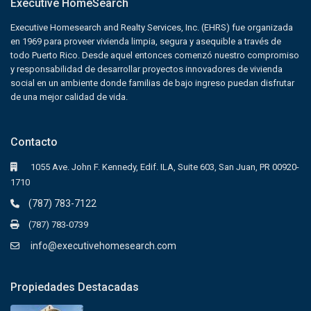
Executive HomeSearch
Executive Homesearch and Realty Services, Inc. (EHRS) fue organizada
en 1969 para proveer vivienda limpia, segura y asequible a través de
todo Puerto Rico. Desde aquel entonces comenzó nuestro compromiso
y responsabilidad de desarrollar proyectos innovadores de vivienda
social en un ambiente donde familias de bajo ingreso puedan disfrutar
de una mejor calidad de vida.
Contacto
1055 Ave. John F. Kennedy, Edif. ILA, Suite 603, San Juan, PR 00920-
1710
(787) 783-7122
(787) 783-0739
info@executivehomesearch.com
Propiedades Destacadas