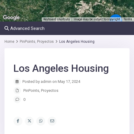
Keyboard shortcuts
Image may be subject to copyright
Terms
2
Advanced Search
Home
PinPoints
,
Proyectos
Los Angeles Housing
Los Angeles Housing
Posted by admin on May 17, 2024
PinPoints
,
Proyectos
0