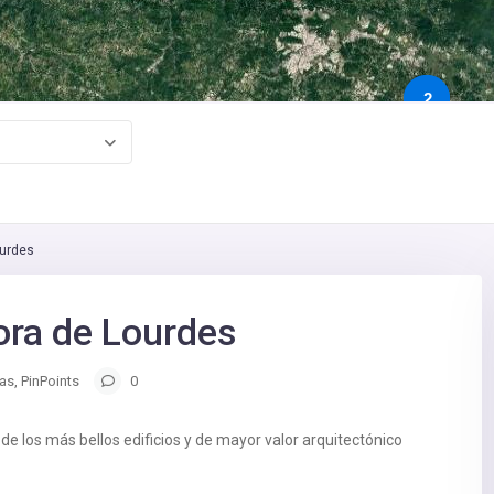
2
ourdes
ora de Lourdes
ias
,
PinPoints
0
de los más bellos edificios y de mayor valor arquitectónico