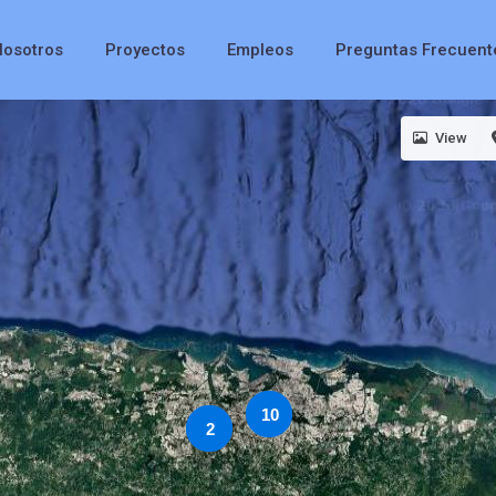
Nosotros
Proyectos
Empleos
Preguntas Frecuent
View
10
2