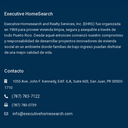
Executive HomeSearch
Executive Homesearch and Realty Services, Inc. (EHRS) fue organizada
en 1969 para proveer vivienda limpia, segura y asequible a través de
todo Puerto Rico. Desde aquel entonces comenzó nuestro compromiso
y responsabilidad de desarrollar proyectos innovadores de vivienda
social en un ambiente donde familias de bajo ingreso puedan disfrutar
de una mejor calidad de vida.
Contacto
1055 Ave. John F. Kennedy, Edif. ILA, Suite 603, San Juan, PR 00920-
1710
(787) 783-7122
(787) 783-0739
info@executivehomesearch.com