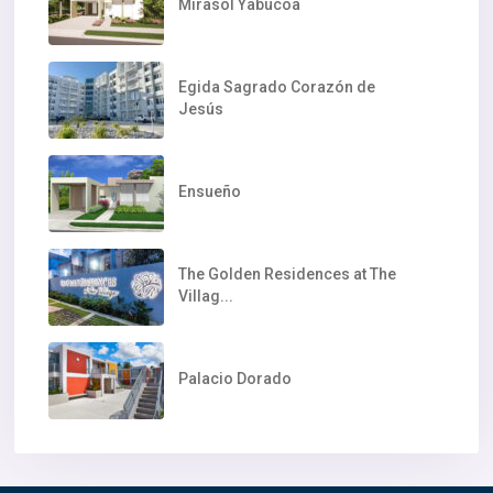
Mirasol Yabucoa
Egida Sagrado Corazón de
Jesús
Ensueño
The Golden Residences at The
Villag...
Palacio Dorado