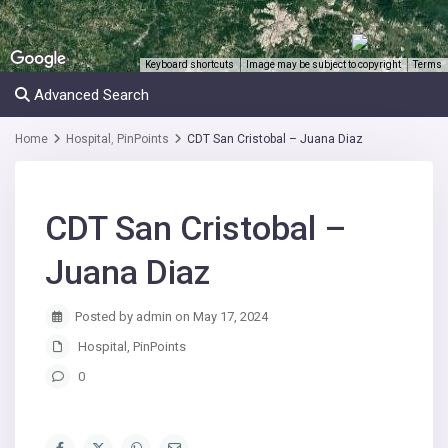
Keyboard shortcuts
Image may be subject to copyright
Terms
2
Advanced Search
Home
Hospital
,
PinPoints
CDT San Cristobal – Juana Diaz
CDT San Cristobal –
Juana Diaz
Posted by admin on May 17, 2024
Hospital
,
PinPoints
0