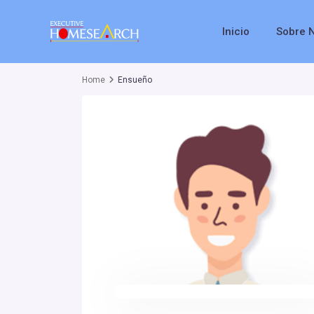
Inicio
Sobre 
Home
Ensueño