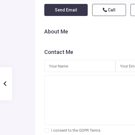
Send Email
Call
About Me
Contact Me
I consent to the
GDPR Terms