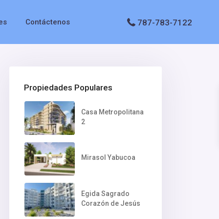
787-783-7122
es
Contáctenos
Propiedades Populares
Casa Metropolitana
2
Mirasol Yabucoa
Egida Sagrado
Corazón de Jesús