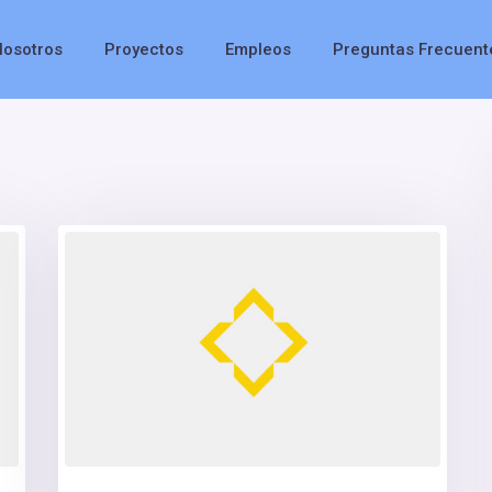
Nosotros
Proyectos
Empleos
Preguntas Frecuent