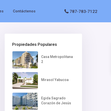
787-783-7122
es
Contáctenos
Propiedades Populares
Casa Metropolitana
2
Mirasol Yabucoa
Egida Sagrado
Corazón de Jesús