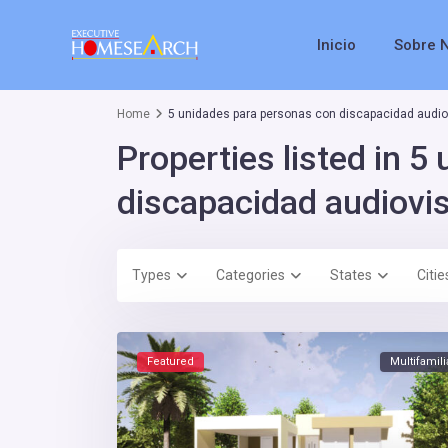
Inicio
Sobre 
Home
5 unidades para personas con discapacidad audio
Properties listed in 
discapacidad audiovi
Types
Categories
States
Citie
Featured
Multifamili