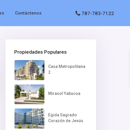
787-783-7122
es
Contáctenos
Propiedades Populares
Casa Metropolitana
2
Mirasol Yabucoa
Egida Sagrado
Corazón de Jesús