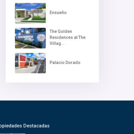
Ensueño
The Golden
Residences at The
Villag...
Palacio Dorado
opiedades Destacadas