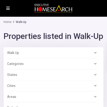
Home
Walk-Up
Properties listed in Walk-Up
Walk Up
Categories
States
Cities
Areas