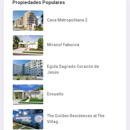
Propiedades Populares
Casa Metropolitana 2
Mirasol Yabucoa
Egida Sagrado Corazón de
Jesús
Ensueño
The Golden Residences at The
Villag...