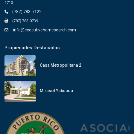
1710
(787) 783-7122
(787) 783-0739
info@executivehomesearch.com
Propiedades Destacadas
Casa Metropolitana 2
Mirasol Yabucoa